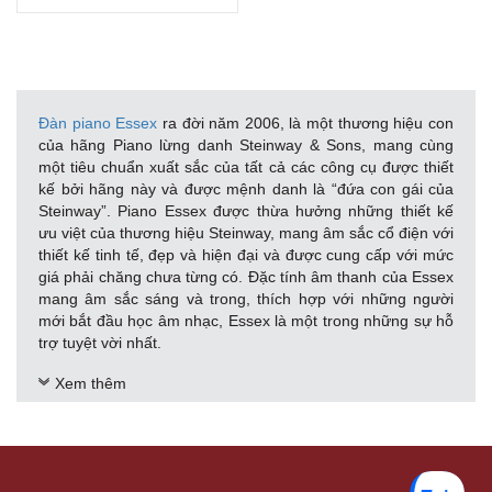
Đàn piano Essex
ra đời năm 2006, là một thương hiệu con
của hãng Piano lừng danh Steinway & Sons, mang cùng
một tiêu chuẩn xuất sắc của tất cả các công cụ được thiết
kế bởi hãng này và được mệnh danh là “đứa con gái của
Steinway”. Piano Essex được thừa hưởng những thiết kế
ưu việt của thương hiệu Steinway, mang âm sắc cổ điện với
thiết kế tinh tế, đẹp và hiện đại và được cung cấp với mức
giá phải chăng chưa từng có. Đặc tính âm thanh của Essex
mang âm sắc sáng và trong, thích hợp với những người
mới bắt đầu học âm nhạc, Essex là một trong những sự hỗ
trợ tuyệt vời nhất.
Xem thêm
ƯU ĐIỂM TẠO NÊN GIÁ TRỊ NỔI BẬT CỦA PIANO
ESSEX
Được thiết kế và hỗ trợ bởi Steinway & Sons
Essex kết hợp các thiết kế mới nhất và cải tiến kỹ thuật từ