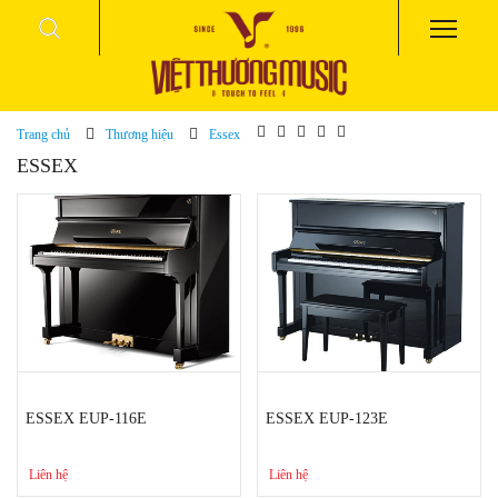
Trang chủ
Thương hiệu
Essex
ESSEX
ESSEX EUP-116E
ESSEX EUP-123E
Liên hệ
Liên hệ