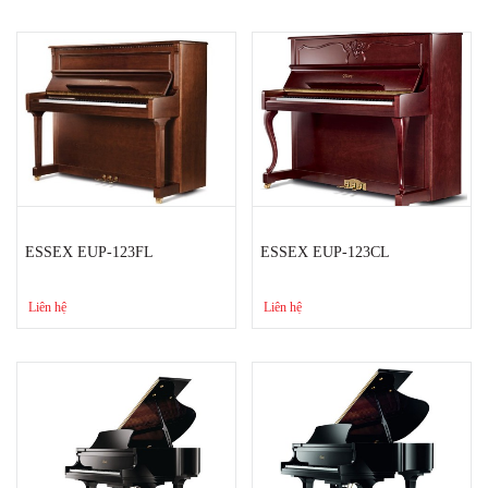
ESSEX EUP-123FL
ESSEX EUP-123CL
Liên hệ
Liên hệ