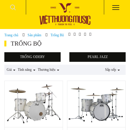
Trang chủ
Sản phẩm
Trống Bộ
TRỐNG BỘ
TRỐNG ODERY
PEARL JAZZ
Giá
Tính năng
Thương hiệu
Sắp xếp