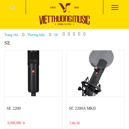
Trang chủ
Thương hiệu
SE
SE
SE 2200
SE 2200A MKII
6,600,000
Liên hệ
Đ