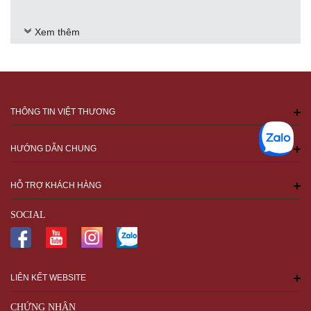
Xem thêm
THÔNG TIN VIỆT THƯƠNG
HƯỚNG DẪN CHUNG
HỖ TRỢ KHÁCH HÀNG
SOCIAL
LIÊN KẾT WEBSITE
CHỨNG NHẬN