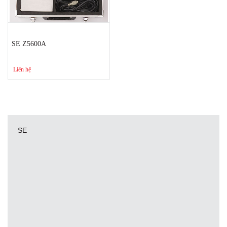
SE Z5600A
Liên hệ
SE