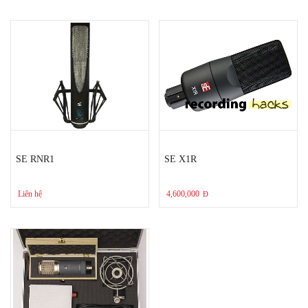
SE RNR1
SE X1R
Liên hệ
4,600,000
Đ