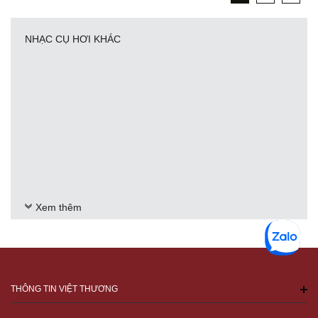
NHẠC CỤ HƠI KHÁC
Xem thêm
THÔNG TIN VIỆT THƯƠNG