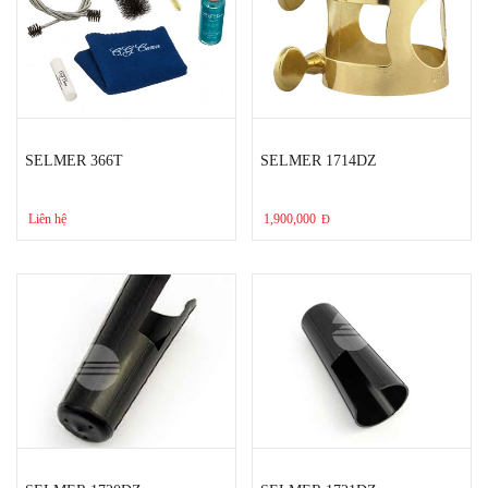
SELMER 366T
SELMER 1714DZ
Liên hệ
1,900,000
Đ