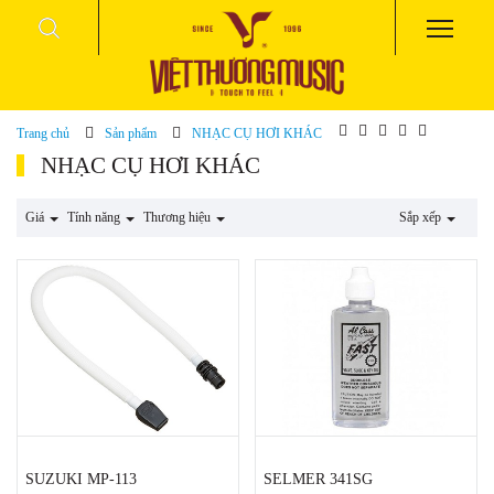
Trang chủ
Sản phẩm
NHẠC CỤ HƠI KHÁC
NHẠC CỤ HƠI KHÁC
Giá
Tính năng
Thương hiệu
Sắp xếp
SUZUKI MP-113
SELMER 341SG