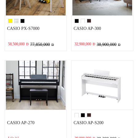
CASIO PX-S7000
CASIO AP-300
58,500,000
32,900,000
Đ
77,850,000
Đ
38,900,000
Đ
Đ
CASIO AP-270
CASIO AP-S200