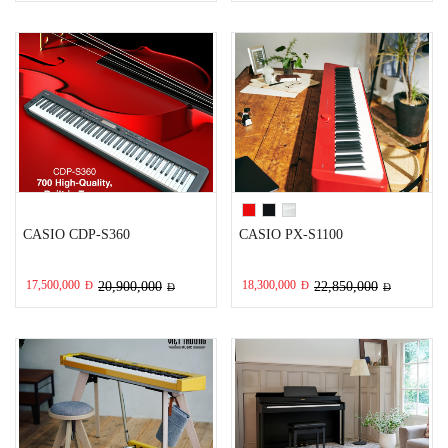
CASIO CDP-S360
CASIO PX-S1100
17,500,000
18,300,000
Đ
20,900,000
Đ
22,850,000
Đ
Đ