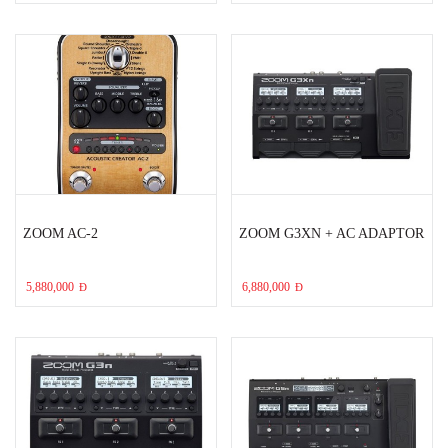
ZOOM AC-2
ZOOM G3XN + AC ADAPTOR
5,880,000
6,880,000
Đ
Đ