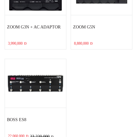
ZOOM G3N + AC ADAPTOR
ZOOM G5N
3,990,000
8,880,000
Đ
Đ
BOSS ES8
22,060,000
Đ
23,220,000
Đ